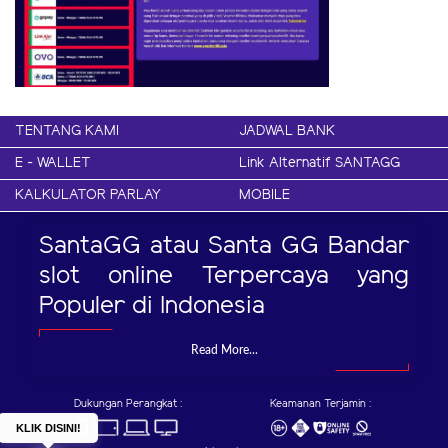
TENTANG KAMI
JADWAL BANK
E - WALLET
Link Alternatif SANTAGG
KALKULATOR PARLAY
MOBILE
SantaGG atau Santa GG Bandar
slot online Terpercaya yang
Populer di Indonesia
Read More...
Dukungan Perangkat :
Keamanan Terjamin :
KLIK DISINI!