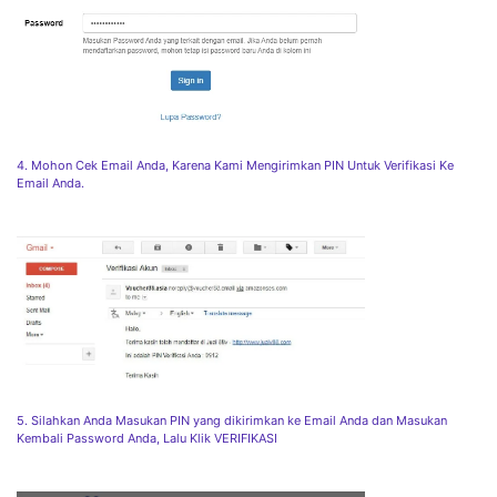
4. Mohon Cek Email Anda, Karena Kami Mengirimkan PIN Untuk Verifikasi Ke
Email Anda.
5. Silahkan Anda Masukan PIN yang dikirimkan ke Email Anda dan Masukan
Kembali Password Anda, Lalu Klik VERIFIKASI