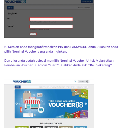
6. Setelah anda mengkonfirmasikan PIN dan PASSWORD Anda, Silahkan anda
pilih Nominal Voucher yang anda inginkan.
Dan Jika anda sudah selesai memilih Nominal Voucher, Untuk Melanjutkan
Pembelian Voucher Di Kolom ""Cart"" Silahkan Anda Klik ""Beli Sekarang"".