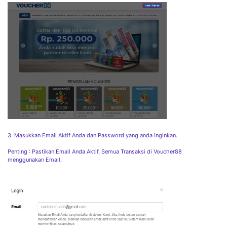
3. Masukkan Email Aktif Anda dan Password yang anda inginkan.
Penting : Pastikan Email Anda Aktif, Semua Transaksi di Voucher88
menggunakan Email.